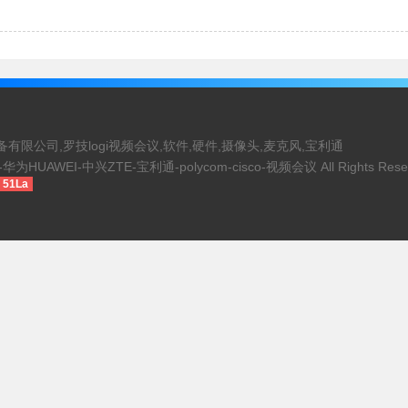
限公司,罗技logi视频会议,软件,硬件,摄像头,麦克风,宝利通
i-华为HUAWEI-中兴ZTE-宝利通-polycom-cisco-视频会议
All Rights Re
51La