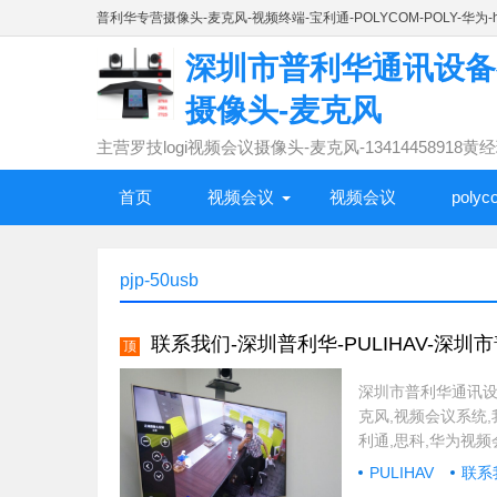
普利华专营摄像头-麦克风-视频终端-宝利通-POLYCOM-POLY-华为-huaw
深圳市普利华通讯设备有
摄像头-麦克风
主营罗技logi视频会议摄像头-麦克风-13414458918黄
首页
视频会议
视频会议
pol
pjp-50usb
联系我们-深圳普利华-PULIHAV-深
顶
深圳市普利华通讯设
克风,视频会议系统,
利通,思科,华为视频会议,亿
能，多摄像头，多麦克
PULIHAV
联系
25017725邮箱：296
宝利通
思科