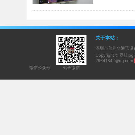
logi
罗技
关于本站：
深圳市普利华通讯设备有
Copyright ©
罗技log
29641842@qq.com
微信公众号
站长微信