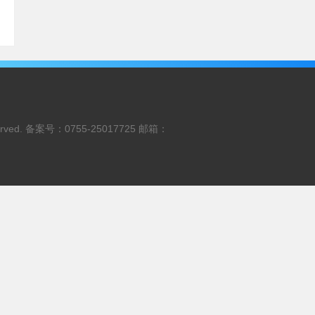
served. 备案号：
0755-25017725
邮箱：