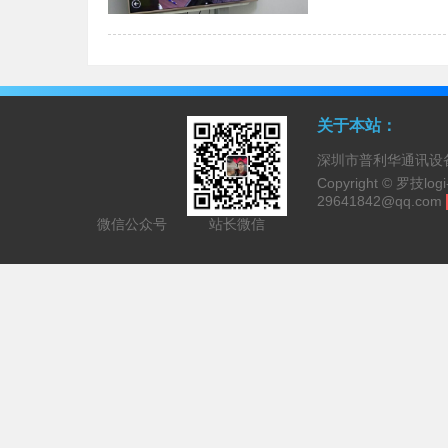
logi
罗技
关于本站：
深圳市普利华通讯设备有
Copyright ©
罗技log
29641842@qq.com
微信公众号
站长微信