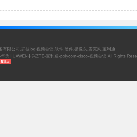
限公司,罗技logi视频会议,软件,硬件,摄像头,麦克风,宝利通
i-华为HUAWEI-中兴ZTE-宝利通-polycom-cisco-视频会议
All Rights Re
51La