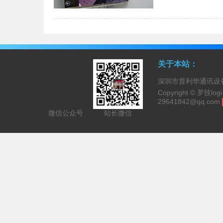
logi
罗技
关于本站：
深圳市普利华通讯设备有
Copyright ©
罗技log
29641842@qq.com
微信公众号
站长微信