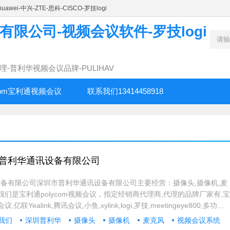
ei-中兴-ZTE-思科-CISCO-罗技logi
限公司-视频会议软件-罗技logi
经理-普利华视频会议品牌-PULIHAV
ycom宝利通视频会议
联系我们13414458918
圳市普利华通讯设备有限公司
备有限公司深圳市普利华通讯设备有限公司主要经营：摄像头,摄像机,麦
我们是宝利通polycom视频会议，指定经销商代理商,代理的品牌厂家有,宝
联Yealink,腾讯会议,小鱼,xylink,logi,罗技,meetingeye800,多功
风，推荐公司地址：电话：13414458918 黄经理咨询热线：86-0755-
我们
深圳普利华
摄像头
摄像机
麦克风
视频会议系统
41842@qq.com...
华为
视频会议
亿联Yealink
腾讯会议
小鱼
xylink