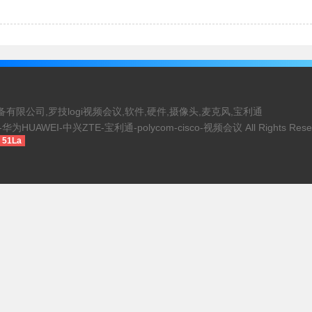
限公司,罗技logi视频会议,软件,硬件,摄像头,麦克风,宝利通
i-华为HUAWEI-中兴ZTE-宝利通-polycom-cisco-视频会议
All Rights Re
51La