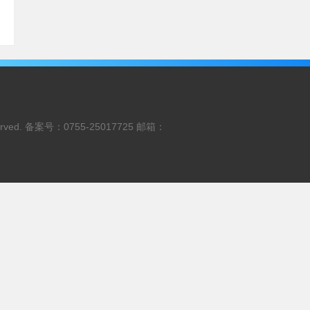
served. 备案号：
0755-25017725
邮箱：