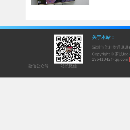
logi
罗技
关于本站：
深圳市普利华通讯设备有
Copyright ©
罗技log
29641842@qq.com
微信公众号
站长微信