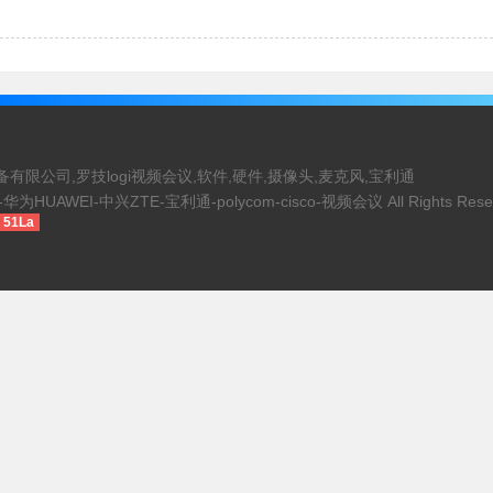
限公司,罗技logi视频会议,软件,硬件,摄像头,麦克风,宝利通
i-华为HUAWEI-中兴ZTE-宝利通-polycom-cisco-视频会议
All Rights Re
51La