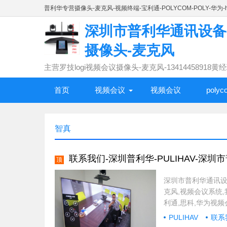
普利华专营摄像头-麦克风-视频终端-宝利通-POLYCOM-POLY-华为-huaw
深圳市普利华通讯设备有
摄像头-麦克风
主营罗技logi视频会议摄像头-麦克风-13414458918黄
首页
视频会议
视频会议
pol
智真
联系我们-深圳普利华-PULIHAV-深
顶
深圳市普利华通讯设
克风,视频会议系统,
利通,思科,华为视频会议,亿
能，多摄像头，多麦克
PULIHAV
联系
25017725邮箱：296
宝利通
思科