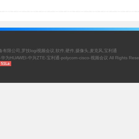
限公司,罗技logi视频会议,软件,硬件,摄像头,麦克风,宝利通
i-华为HUAWEI-中兴ZTE-宝利通-polycom-cisco-视频会议
All Rights Re
51La