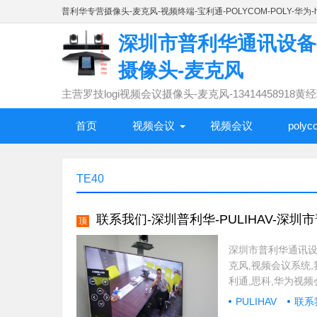
普利华专营摄像头-麦克风-视频终端-宝利通-POLYCOM-POLY-华为-huaw
深圳市普利华通讯设备有
摄像头-麦克风
主营罗技logi视频会议摄像头-麦克风-13414458918黄
首页
视频会议
视频会议
pol
TE40
联系我们-深圳普利华-PULIHAV-深
顶
深圳市普利华通讯设
克风,视频会议系统,
利通,思科,华为视频会议,亿
能，多摄像头，多麦克
PULIHAV
联系
25017725邮箱：296
宝利通
思科