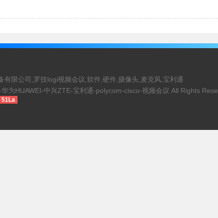
限公司,罗技logi视频会议,软件,硬件,摄像头,麦克风,宝利通
i-华为HUAWEI-中兴ZTE-宝利通-polycom-cisco-视频会议
All Rights Re
51La