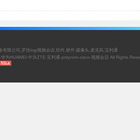
限公司,罗技logi视频会议,软件,硬件,摄像头,麦克风,宝利通
i-华为HUAWEI-中兴ZTE-宝利通-polycom-cisco-视频会议
All Rights Re
51La