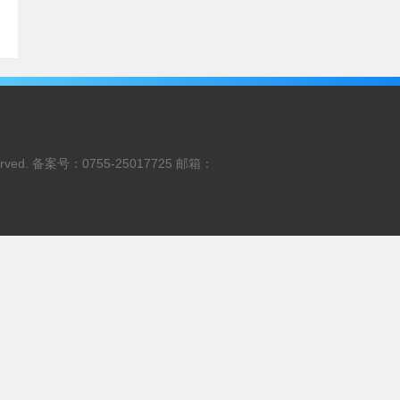
served. 备案号：
0755-25017725
邮箱：